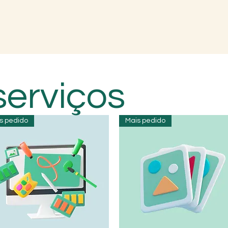
serviços
s pedido
Mais pedido