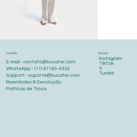
Contato
Socials
Instagram
E-mail -
contato@bucater.com
TikTok
X
WhatsApp -
(11) 97165-4332
Tumblr
Support -
suporte@bucater.com
Reembolso & Devolução
Políticas de Troca