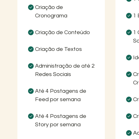
Criação de
Cronograma
1 
Criação de Conteúdo
1 
So
Criação de Textos
Id
Administração de até 2
Redes Sociais
Cr
C
Até 4 Postagens de
Feed por semana
Cr
Até 4 Postagens de
Cr
Story por semana
Ad