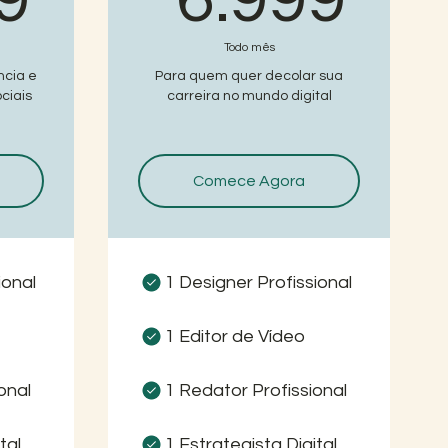
Todo mês
ncia e
Para quem quer decolar sua
ciais
carreira no mundo digital
Comece Agora
ional
1 Designer Profissional
1 Editor de Vídeo
onal
1 Redator Profissional
tal
1 Estrategista Digital