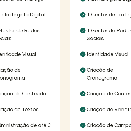
Estrategista Digital
1 Gestor de Tráfe
Gestor de Redes
1 Gestor de Rede
ciais
Sociais
entidade Visual
Identidade Visual
iação de
Criação de
ronograma
Cronograma
iação de Conteúdo
Criação de Conte
iação de Textos
Criação de Vinhet
ministração de até 3
Criação de Camp