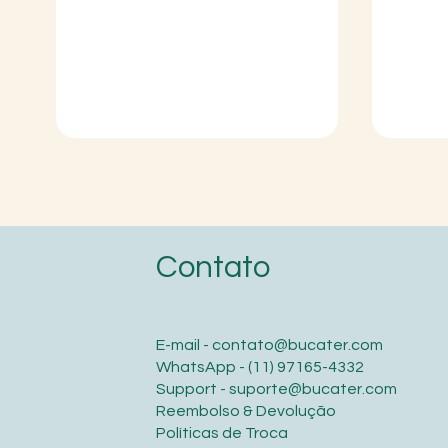
Contato
E-mail -
contato@bucater.com
WhatsApp -
(11) 97165-4332
Support -
suporte@bucater.com
Reembolso & Devolução
Políticas de Troca