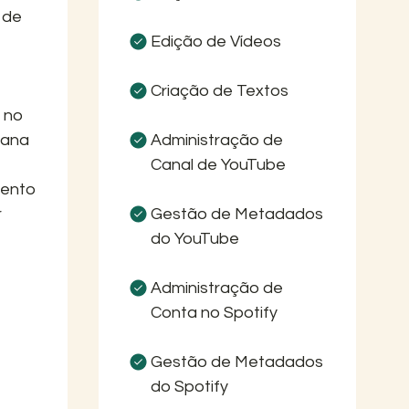
 de
Edição de Vídeos
Criação de Textos
 no
mana
Administração de
Canal de YouTube
mento
r
Gestão de Metadados
do YouTube
Administração de
Conta no Spotify
Gestão de Metadados
do Spotify