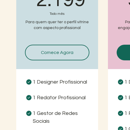
Todo mês
Para quem quer ter o perfil vitrine
Pa
com aspecto profissional
engaj
Comece Agora
1 Designer Profissional
1 
1 Redator Profissional
1 
1 Gestor de Redes
1 
Sociais
1 