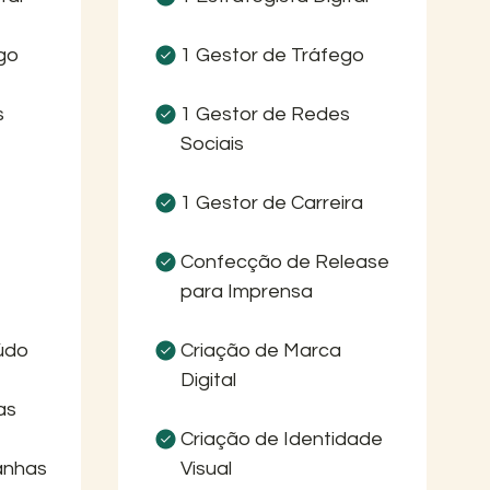
go
1 Gestor de Tráfego
s
1 Gestor de Redes
Sociais
1 Gestor de Carreira
Confecção de Release
para Imprensa
údo
Criação de Marca
Digital
as
Criação de Identidade
anhas
Visual