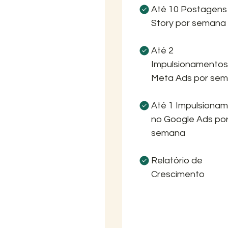
Até 10 Postagens
Story por semana
Até 2
Impulsionamentos
Meta Ads por se
Até 1 Impulsiona
no Google Ads po
semana
Relatório de
Crescimento