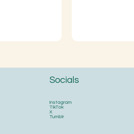
Socials
Instagram
TikTok
X
Tumblr