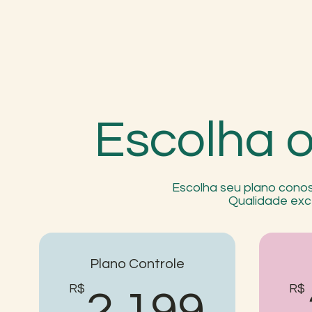
Escolha o
Escolha seu plano conos
Qualidade exc
Plano Controle
R$
2.19
R$
2.199