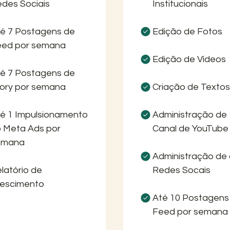
des Sociais
Institucionais
é 7 Postagens de
Edição de Fotos
eed por semana
Edição de Vídeos
é 7 Postagens de
ory por semana
Criação de Textos
é 1 Impulsionamento
Administração de
 Meta Ads por
Canal de YouTube
emana
Administração de 
latório de
Redes Socais
rescimento
Até 10 Postagens
Feed por semana